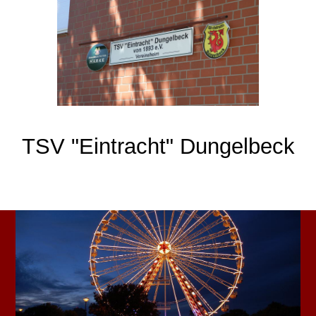
TSV "Eintracht" Dungelbeck