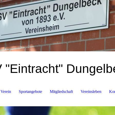
 "Eintracht" Dungelb
 Verein
Sportangebote
Mitgliedschaft
Vereinsleben
Kon