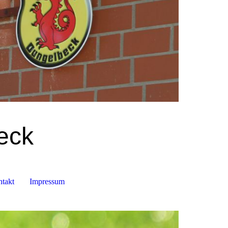
eck
takt
Impressum