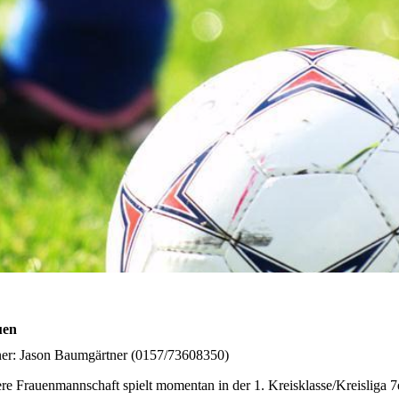
uen
ner: Jason Baumgärtner (0157/73608350)
re Frauenmannschaft spielt momentan in der 1. Kreisklasse/Kreisliga 