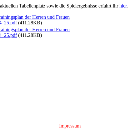
aktuellen Tabellenplatz sowie die Spielergebnisse erfahrt Ihr
hier
.
rainingsplan der Herren und Frauen
4_25.pdf
(411.28KB)
rainingsplan der Herren und Frauen
4_25.pdf
(411.28KB)
Impressum