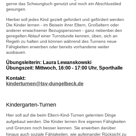
gerne das Schwungtuch genutzt und noch ein Abschlusslied
gesungen.
Hierbei soll jedes Kind gezielt gefordert und gefördert werden.
Die Kinder lernen
- im Beisein ihrer Eltern, Großeltern oder
anderer erwachsener Bezugspersonen -
ganz nebenbei den
geregelten Ablauf einer Turnstunde kennen, üben, sich an
Regeln zu halten und können während des Turnens neue
Fähigkeiten erwerben oder bereits vorhandene weiter
ausbauen.
Übungsleiterin: Laura Lewanskowski
Übungszeit: Mittwoch, 16:00 - 17:00 Uhr, Sporthalle
Kontakt:
kinderturnen@tsv-dungelbeck.de
Kindergarten-Turnen
Hier soll auf die beim Eltern-Kind-Turnen gelernten Dinge
aufgebaut werden. Die Kinder lernen ihre eigenen Fähigkeiten
und Grenzen noch besser kennen. Sie erwerben darüber
hinaus auch soziale Fähigkeiten, wie aufeinander Rücksicht zu