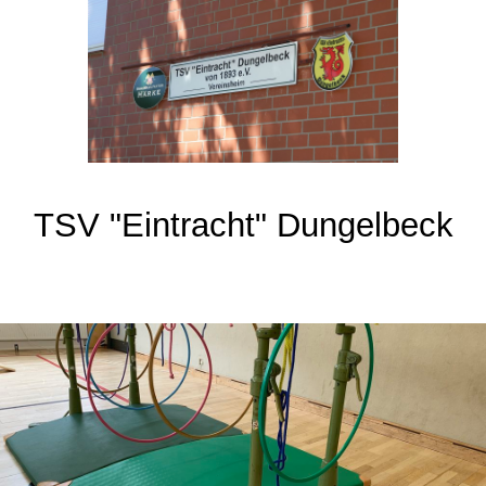
TSV "Eintracht" Dungelbeck