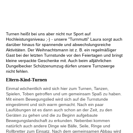
Kinderturnen05
Turnen heißt bei uns aber nicht nur Sport auf
Hochleistungsniveau ;-) - unsere "Turnmutti" Laura sorgt auch
darüber hinaus für spannende und abwechslungsreiche
Aktivitäten. Der Weihnachtsmann ist z. B. ein regelmäßiger
Gast bei der letzten Turnstunde vor den Feiertagen und bringt
kleine verpackte Geschenke mit. Auch beim alljährlichen
Dungelbecker Schützenumzug dürfen unsere Turnzwerge
nicht fehlen.
Eltern-Kind-Turnen
Einmal wöchentlich wird sich hier zum Turnen, Tanzen,
Spielen, Toben getroffen und um gemeinsam Spaß zu haben.
Mit einem Bewegungslied wird sich auf die Turnstunde
eingestimmt und sich warm gemacht. Nach ein paar
Laufübungen ist es dann auch schon an der Zeit, zu den
Geräten zu gehen und die zu Beginn aufgebaute
Bewegungslandschaft zu erkunden. Nebenbei kommen
natürlich auch andere Dinge wie Bälle, Seile, Ringe und
Rollbretter zum Einsatz. Nach dem gemeinsamen Abbau wird