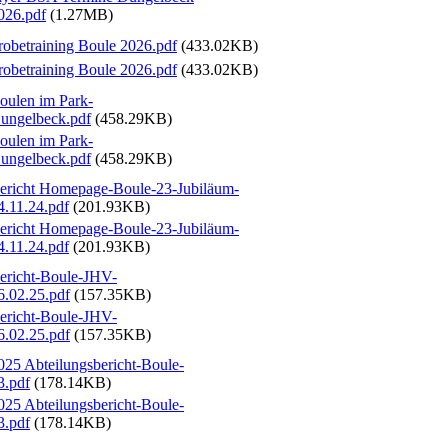
026.pdf
(1.27MB)
robetraining Boule 2026.pdf
(433.02KB)
robetraining Boule 2026.pdf
(433.02KB)
oulen im Park-
ungelbeck.pdf
(458.29KB)
oulen im Park-
ungelbeck.pdf
(458.29KB)
ericht Homepage-Boule-23-Jubiläum-
4.11.24.pdf
(201.93KB)
ericht Homepage-Boule-23-Jubiläum-
4.11.24.pdf
(201.93KB)
ericht-Boule-JHV-
6.02.25.pdf
(157.35KB)
ericht-Boule-JHV-
6.02.25.pdf
(157.35KB)
025 Abteilungsbericht-Boule-
3.pdf
(178.14KB)
025 Abteilungsbericht-Boule-
3.pdf
(178.14KB)