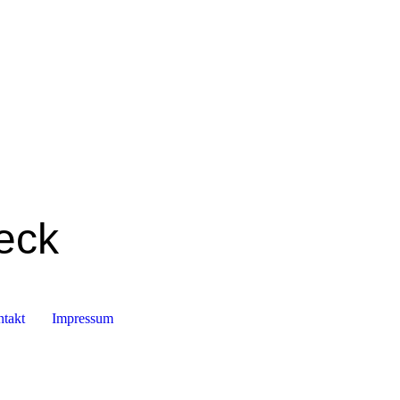
eck
takt
Impressum