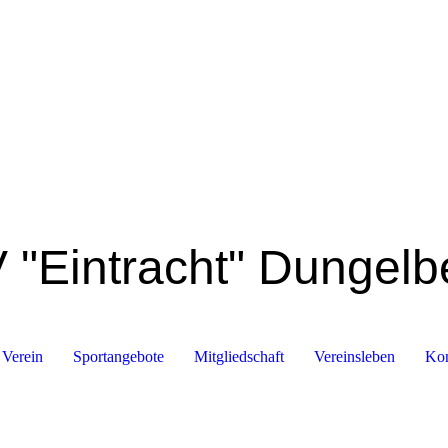
 "Eintracht" Dungelb
 Verein
Sportangebote
Mitgliedschaft
Vereinsleben
Kon