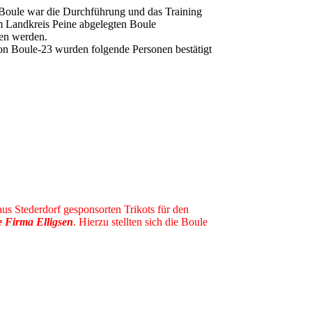
 Boule war die Durchführung und das Training
m Landkreis Peine abgelegten Boule
en werden.
on Boule-23 wurden folgende Personen bestätigt
us Stederdorf gesponsorten Trikots für den
e Firma Elligsen
. Hierzu stellten sich die Boule