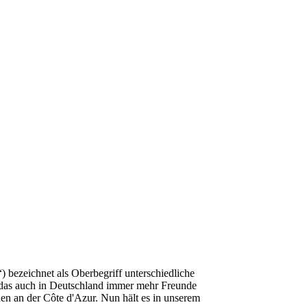
 bezeichnet als Oberbegriff unterschiedliche
, das auch in Deutschland immer mehr Freunde
hen an der Côte d'Azur. Nun hält es in unserem