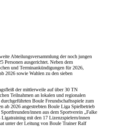
weite Abteilungsversammlung der noch jungen
25 Personen ausgerichtet. Neben dem
rachen und Terminankündigungen für 2026,
b ab 2026 sowie Wahlen zu den sieben
sfleiß der mittlerweile auf über 30 TN
ichen Teilnahmen an lokalen und regionalen
) durchgeführten Boule Freundschaftsspiele zum
en ab 2026 angestrebten Boule Liga Spielbetrieb
n Sportfreunden/innen aus dem Sportverein „Falke
 Ligatraining mit den 17 Lizenzspielern/innen
t unter der Leitung von Boule Trainer Ralf