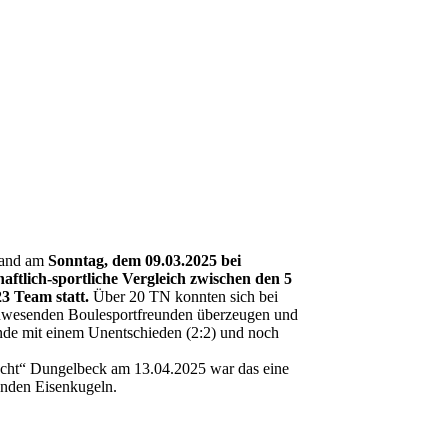
 fand am
Sonntag, dem 09.03.2025 bei
ftlich-sportliche Vergleich zwischen den 5
3 Team statt.
Über 20 TN konnten sich bei
r anwesenden Boulesportfreunden überzeugen und
nde mit einem Unentschieden (2:2) und noch
acht“ Dungelbeck am 13.04.2025 war das eine
unden Eisenkugeln.