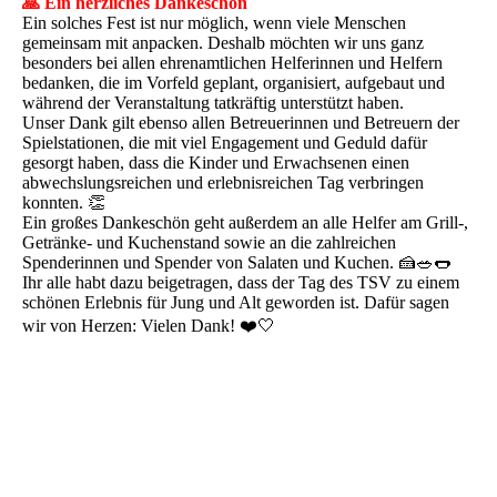
🙏 Ein herzliches Dankeschön
Ein solches Fest ist nur möglich, wenn viele Menschen
gemeinsam mit anpacken. Deshalb möchten wir uns ganz
besonders bei allen ehrenamtlichen Helferinnen und Helfern
bedanken, die im Vorfeld geplant, organisiert, aufgebaut und
während der Veranstaltung tatkräftig unterstützt haben.
Unser Dank gilt ebenso allen Betreuerinnen und Betreuern der
Spielstationen, die mit viel Engagement und Geduld dafür
gesorgt haben, dass die Kinder und Erwachsenen einen
abwechslungsreichen und erlebnisreichen Tag verbringen
konnten. 👏
Ein großes Dankeschön geht außerdem an alle Helfer am Grill-,
Getränke- und Kuchenstand sowie an die zahlreichen
Spenderinnen und Spender von Salaten und Kuchen. 🍰🥗🌭
Ihr alle habt dazu beigetragen, dass der Tag des TSV zu einem
schönen Erlebnis für Jung und Alt geworden ist. Dafür sagen
wir von Herzen: Vielen Dank! ❤️🤍