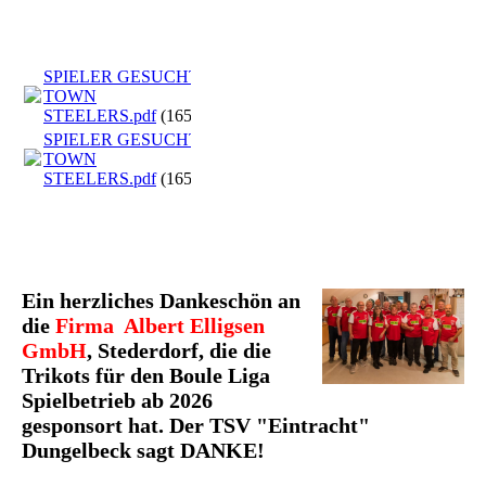
Turnier3
SPIELER GESUCHT D-
TOWN
STEELERS.pdf
(165.09KB)
SPIELER GESUCHT D-
TOWN
STEELERS.pdf
(165.09KB)
Ein herzliches Dankeschön an
die
Firma Albert Elligsen
GmbH
, Stederdorf, die die
Trikots für den Boule Liga
Spielbetrieb ab 2026
gesponsort hat. Der TSV "Eintracht"
Dungelbeck sagt DANKE!