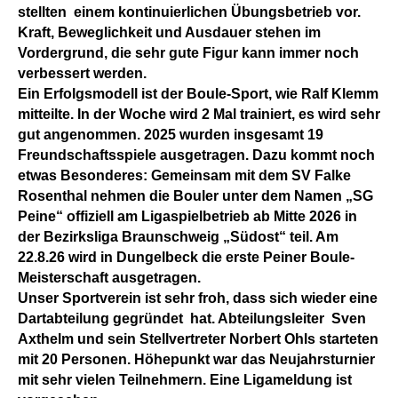
stellten einem kontinuierlichen Übungsbetrieb vor.
Kraft, Beweglichkeit und Ausdauer stehen im
Vordergrund, die sehr gute Figur kann immer noch
verbessert werden.
Ein Erfolgsmodell ist der Boule-Sport, wie Ralf Klemm
mitteilte. In der Woche wird 2 Mal trainiert, es wird sehr
gut angenommen. 2025 wurden insgesamt 19
Freundschaftsspiele ausgetragen. Dazu kommt noch
etwas Besonderes: Gemeinsam mit dem SV Falke
Rosenthal nehmen die Bouler unter dem Namen „SG
Peine“ offiziell am Ligaspielbetrieb ab Mitte 2026 in
der Bezirksliga Braunschweig „Südost“ teil. Am
22.8.26 wird in Dungelbeck die erste Peiner Boule-
Meisterschaft ausgetragen.
Unser Sportverein ist sehr froh, dass sich wieder eine
Dartabteilung gegründet hat. Abteilungsleiter Sven
Axthelm und sein Stellvertreter Norbert Ohls starteten
mit 20 Personen. Höhepunkt war das Neujahrsturnier
mit sehr vielen Teilnehmern. Eine Ligameldung ist