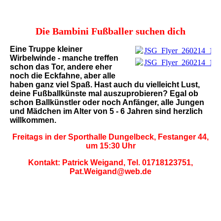
Die Bambini Fußballer suchen dich
Eine Truppe kleiner
JSG_Flyer_260214_105
Wirbelwinde - manche treffen
JSG_Flyer_260214_105
schon das Tor, andere eher
noch die Eckfahne, aber alle
haben ganz viel Spaß. Hast auch du vielleicht Lust,
deine Fußballkünste mal auszuprobieren? Egal ob
schon Ballkünstler oder noch Anfänger, alle Jungen
und Mädchen im Alter von 5 - 6 Jahren sind herzlich
willkommen.
Freitags in der Sporthalle Dungelbeck, Festanger 44,
um 15:30 Uhr
Kontakt: Patrick Weigand, Tel. 01718123751,
Pat.Weigand@web.de