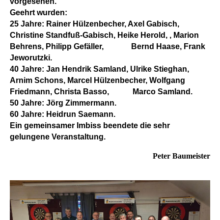
vorgesehen.
Geehrt wurden:
25 Jahre: Rainer Hülzenbecher, Axel Gabisch,
Christine Standfuß-Gabisch, Heike Herold, , Marion
Behrens, Philipp Gefäller, Bernd Haase, Frank
Jeworutzki.
40 Jahre: Jan Hendrik Samland, Ulrike Stieghan,
Arnim Schons, Marcel Hülzenbecher, Wolfgang
Friedmann, Christa Basso, Marco Samland.
50 Jahre: Jörg Zimmermann.
60 Jahre: Heidrun Saemann.
Ein gemeinsamer Imbiss beendete die sehr
gelungene Veranstaltung.
Peter Baumeister