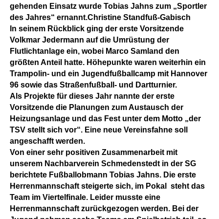
gehenden Einsatz wurde Tobias Jahns zum „Sportler
des Jahres“ ernannt.Christine Standfuß-Gabisch
In seinem Rückblick ging der erste Vorsitzende
Volkmar Jedermann auf die Umrüstung der
Flutlichtanlage ein, wobei Marco Samland den
größten Anteil hatte. Höhepunkte waren weiterhin ein
Trampolin- und ein Jugendfußballcamp mit Hannover
96 sowie das Straßenfußball- und Dartturnier.
Als Projekte für dieses Jahr nannte der erste
Vorsitzende die Planungen zum Austausch der
Heizungsanlage und das Fest unter dem Motto „der
TSV stellt sich vor“. Eine neue Vereinsfahne soll
angeschafft werden.
Von einer sehr positiven Zusammenarbeit mit
unserem Nachbarverein Schmedenstedt in der SG
berichtete Fußballobmann Tobias Jahns. Die erste
Herrenmannschaft steigerte sich, im Pokal steht das
Team im Viertelfinale. Leider musste eine
Herrenmannschaft zurückgezogen werden. Bei der