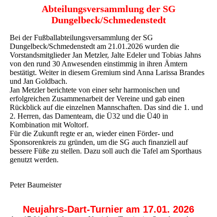
Abteilungsversammlung der SG
Dungelbeck/Schmedenstedt
Bei der Fußballabteilungsversammlung der SG
Dungelbeck/Schmedenstedt am 21.01.2026 wurden die
Vorstandsmitglieder Jan Metzler, Jalte Edeler und Tobias Jahns
von den rund 30 Anwesenden einstimmig in ihren Ämtern
bestätigt. Weiter in diesem Gremium sind Anna Larissa Brandes
und Jan Goldbach.
Jan Metzler berichtete von einer sehr harmonischen und
erfolgreichen Zusammenarbeit der Vereine und gab einen
Rückblick auf die einzelnen Mannschaften. Das sind die 1. und
2. Herren, das Damenteam, die Ü32 und die Ü40 in
Kombination mit Woltorf.
Für die Zukunft regte er an, wieder einen Förder- und
Sponsorenkreis zu gründen, um die SG auch finanziell auf
bessere Füße zu stellen. Dazu soll auch die Tafel am Sporthaus
genutzt werden.
Peter Baumeister
Neujahrs-Dart-Turnier am 17.01. 2026